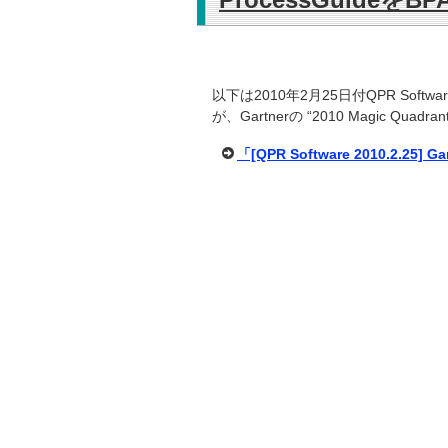
以下は2010年2月25日付QPR Softw
が、Gartnerの “2010 Magic Quadran
「[QPR Software 2010.2.2