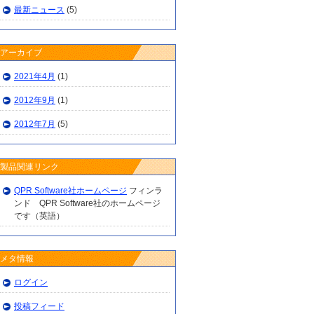
最新ニュース
(5)
アーカイブ
2021年4月
(1)
2012年9月
(1)
2012年7月
(5)
製品関連リンク
QPR Software社ホームページ
フィンラ
ンド QPR Software社のホームページ
です（英語）
メタ情報
ログイン
投稿フィード