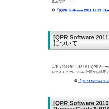
査及びア・・・
「[QPR Software 2011.12
[QPR Software 20
について
以下は2011年11月21日付QPR Soft
ロセスエクセレンスの計画から結果まで
「[QPR Softwar
[QPR Software 20
ProcessGuide