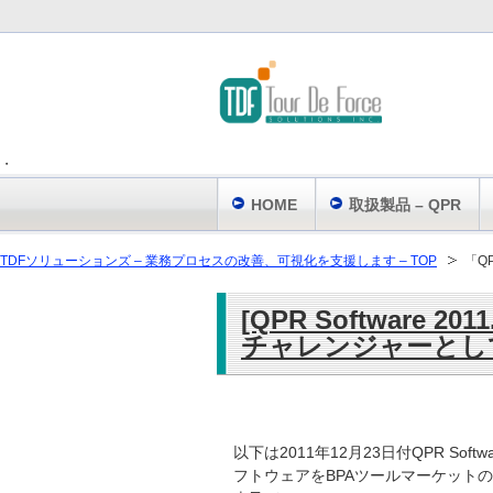
・
HOME
取扱製品 – QPR
TDFソリューションズ – 業務プロセスの改善、可視化を支援します – TOP
「Q
[QPR Software 20
チャレンジャーとし
以下は2011年12月23日付QPR Sof
フトウェアをBPAツールマーケット