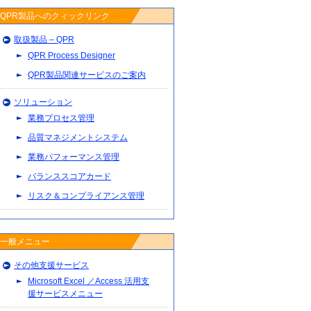
QPR製品へのクィックリンク
取扱製品 – QPR
QPR Process Designer
QPR製品関連サービスのご案内
ソリューション
業務プロセス管理
品質マネジメントシステム
業務パフォーマンス管理
バランススコアカード
リスク＆コンプライアンス管理
一般メニュー
その他支援サービス
Microsoft Excel ／Access 活用支
援サービスメニュー