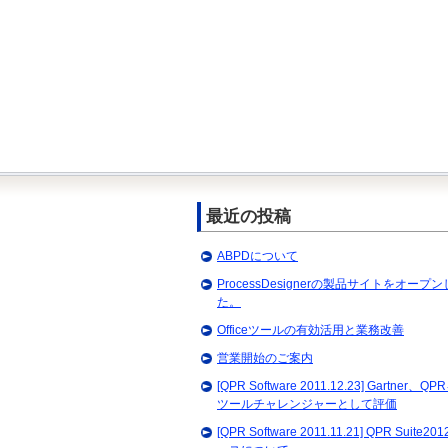
最近の投稿
ABPDについて
ProcessDesignerの製品サイトをオープ
た。
Officeツールの有効活用と業務改善
営業開始のご案内
[QPR Software 2011.12.23] Gartner、Q
ツールチャレンジャーとして評価
[QPR Software 2011.11.21] QPR Suite