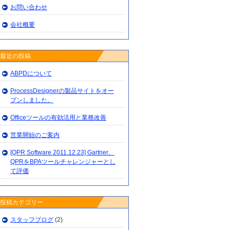
お問い合わせ
会社概要
最近の投稿
ABPDについて
ProcessDesignerの製品サイトをオー
プンしました。
Officeツールの有効活用と業務改善
営業開始のご案内
[QPR Software 2011.12.23] Gartner、
QPRをBPAツールチャレンジャーとし
て評価
投稿カテゴリー
スタッフブログ
(2)