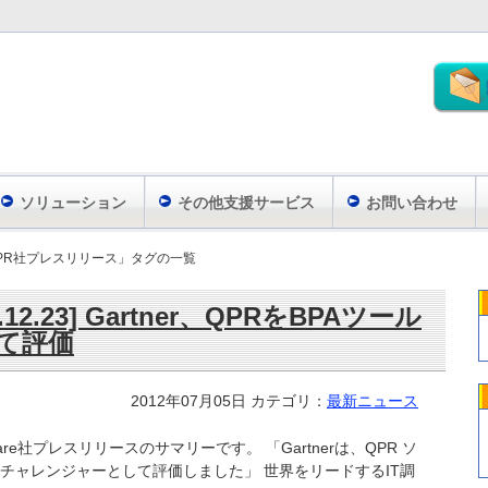
ソリューション
その他支援サービス
お問い合わせ
PR社プレスリリース」タグの一覧
11.12.23] Gartner、QPRをBPAツール
て評価
2012年07月05日
カテゴリ：
最新ニュース
tware社プレスリリースのサマリーです。 「Gartnerは、QPR ソ
のチャレンジャーとして評価しました」 世界をリードするIT調