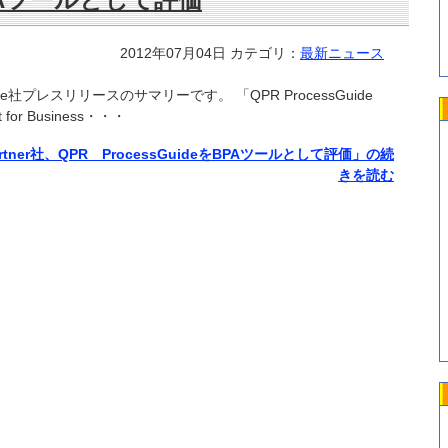
2012年07月04日
カテゴリ：
最新ニュース
are社プレスリリースのサマリーです。 「QPR ProcessGuide
t for Business・・・
5] Gartner社、QPR ProcessGuideをBPAツールとして評価」の続
きを読む