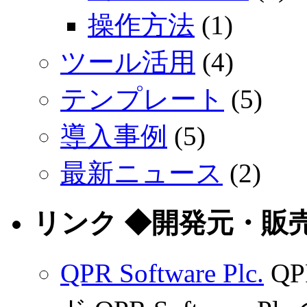
操作方法
(1)
ツール活用
(4)
テンプレート
(5)
導入事例
(5)
最新ニュース
(2)
リンク ◆開発元・販
QPR Software Plc.
Q