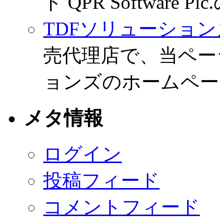
ド QPR Software
TDFソリューション
売代理店で、当ペー
ョンズのホームペー
メタ情報
ログイン
投稿フィード
コメントフィード