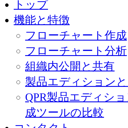
トップ
機能と特徴
フローチャート作成
フローチャート分析
組織内公開と共有
製品エディションと
QPR製品エディシ
成ツールの比較
コンタクト