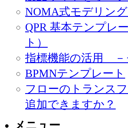
NOMA式モデリン
QPR 基本テンプ
ト）
指標機能の活用 －
BPMNテンプレート
フローのトランスフ
追加できますか？
メニュー