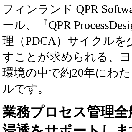
フィンランド QPR Sof
ール、『QPR Process
理（PDCA）サイクル
すことが求められる、ヨ
環境の中で約20年にわ
ルです。
業務プロセス管理全
浸透をサポートしま