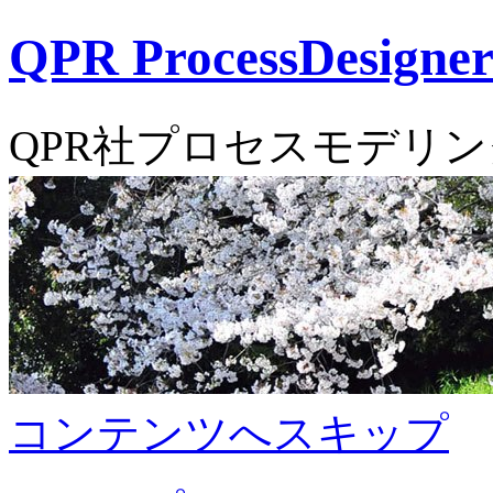
QPR ProcessDesi
QPR社プロセスモデリ
コンテンツへスキップ