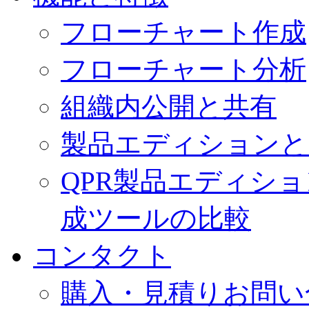
フローチャート作成
フローチャート分析
組織内公開と共有
製品エディションと
QPR製品エディシ
成ツールの比較
コンタクト
購入・見積りお問い