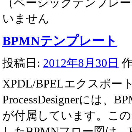
（ベーシックテンプレー
いません
BPMNテンプレート
投稿日:
2012年8月30日
作
XPDL/BPELエクスポ
ProcessDesignerには、
が付属しています。この
したBPMNフロー図は、B