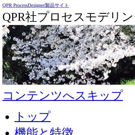
QPR ProcessDesigner製品サイト
QPR社プロセスモデリ
コンテンツへスキップ
トップ
機能と特徴