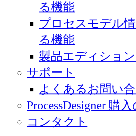
る機能
プロセスモデル情
る機能
製品エディション
サポート
よくあるお問い合
ProcessDesigner
コンタクト