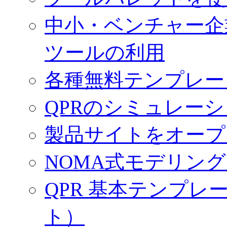
中小・ベンチャー企
ツールの利用
各種無料テンプレー
QPRのシミュレー
製品サイトをオープ
NOMA式モデリン
QPR 基本テンプ
ト）