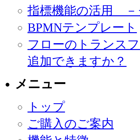
指標機能の活用 －
BPMNテンプレート
フローのトランスフ
追加できますか？
メニュー
トップ
ご購入のご案内