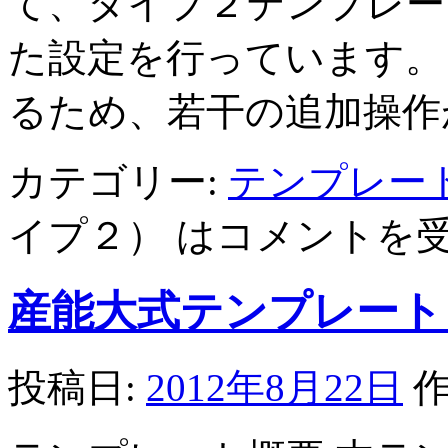
て、タイプ２テンプレー
た設定を行っています。
るため、若干の追加操作
カテゴリー:
テンプレー
イプ２） は
コメントを
産能大式テンプレート
投稿日:
2012年8月22日
作