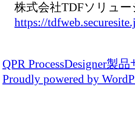
株式会社TDFソリュ
https://tdfweb.securesite.
QPR ProcessDesigner
Proudly powered by WordPr