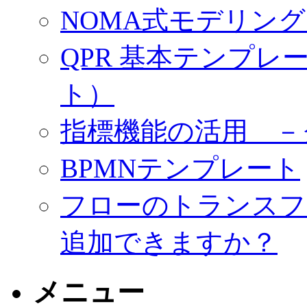
NOMA式モデリン
QPR 基本テンプ
ト）
指標機能の活用 －
BPMNテンプレート
フローのトランスフ
追加できますか？
メニュー