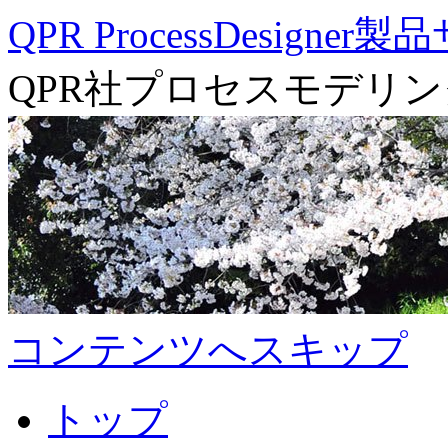
QPR ProcessDesigner
QPR社プロセスモデリ
コンテンツへスキップ
トップ