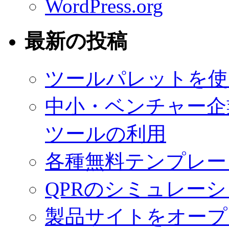
WordPress.org
最新の投稿
ツールパレットを使
中小・ベンチャー企
ツールの利用
各種無料テンプレー
QPRのシミュレー
製品サイトをオープ