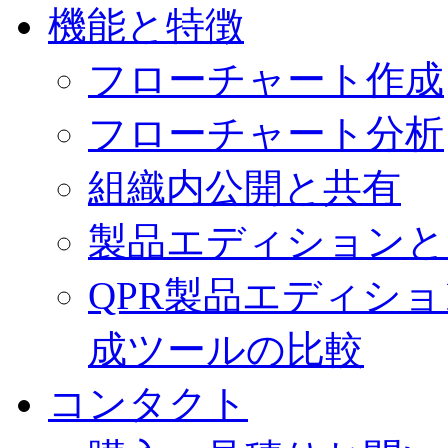
機能と特徴
フローチャート作成
フローチャート分析
組織内公開と共有
製品エディションと
QPR製品エディシ
成ツールの比較
コンタクト