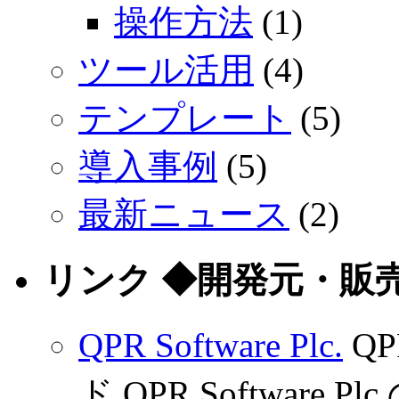
操作方法
(1)
ツール活用
(4)
テンプレート
(5)
導入事例
(5)
最新ニュース
(2)
リンク ◆開発元・販
QPR Software Plc.
Q
ド QPR Software