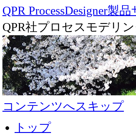
QPR ProcessDesigner
QPR社プロセスモデリ
コンテンツへスキップ
トップ