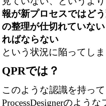
見ていない、というより
報が新プロセスではどう
の整理が仕切れていない
ればならない
という状況に陥ってしま
QPRでは？
このような認識を持って
ProcessDesigner