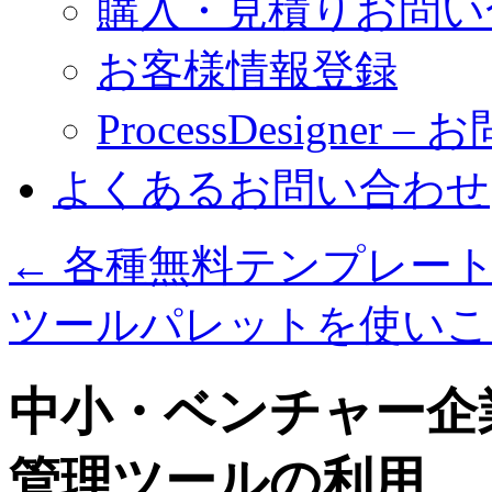
購入・見積りお問い
お客様情報登録
ProcessDesigner 
よくあるお問い合わせ
←
各種無料テンプレート
ツールパレットを使い
中小・ベンチャー企
管理ツールの利用