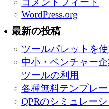
コメントフィード
WordPress.org
最新の投稿
ツールパレットを使
中小・ベンチャー企
ツールの利用
各種無料テンプレー
QPRのシミュレー