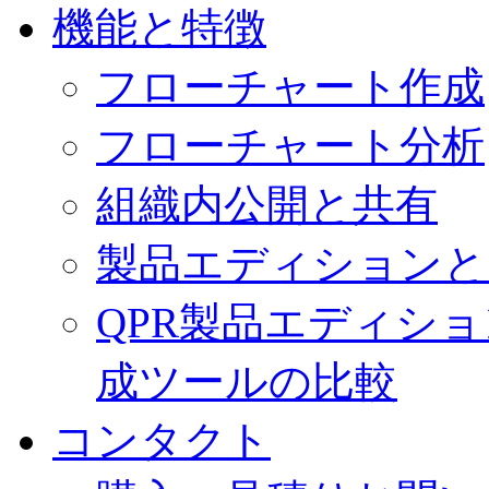
機能と特徴
フローチャート作成
フローチャート分析
組織内公開と共有
製品エディションと
QPR製品エディシ
成ツールの比較
コンタクト