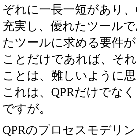
ぞれに一長一短があり、
充実し、優れたツールで
たツールに求める要件が
ことだけであれば、それ
ことは、難しいように思
これは、QPRだけでな
ですが。
QPRのプロセスモデリ