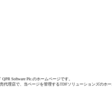
R Software Plc.のホームページです。
販売代理店で、当ページを管理するTDFソリューションズのホ