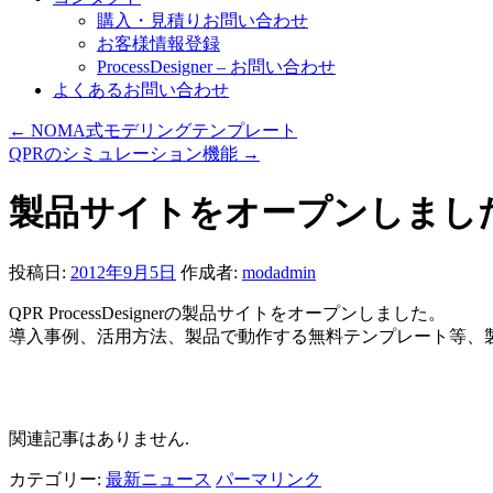
購入・見積りお問い合わせ
お客様情報登録
ProcessDesigner – お問い合わせ
よくあるお問い合わせ
←
NOMA式モデリングテンプレート
QPRのシミュレーション機能
→
製品サイトをオープンしまし
投稿日:
2012年9月5日
作成者:
modadmin
QPR ProcessDesignerの製品サイトをオープンしました。
導入事例、活用方法、製品で動作する無料テンプレート等、
関連記事
関連記事はありません.
カテゴリー:
最新ニュース
パーマリンク