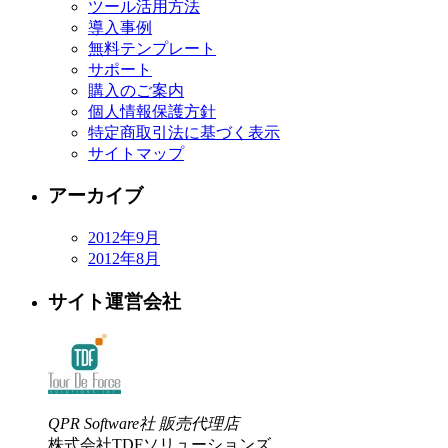
ツール活用方法
導入事例
無料テンプレート
サポート
購入のご案内
個人情報保護方針
特定商取引法に基づく表示
サイトマップ
アーカイブ
2012年9月
2012年8月
サイト運営会社
QPR Software社 販売代理店
株式会社TDFソリューションズ