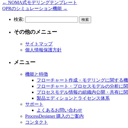
←
NOMA式モデリングテンプレート
QPRのシミュレーション機能
→
検索:
その他のメニュー
サイトマップ
個人情報保護方針
メニュー
機能と特徴
フローチャート作成・モデリングに関する機
フローチャート・プロセスモデルの分析に関
プロセスモデル情報の組織内公開・共有に関
製品エディションとライセンス体系
サポート
よくあるお問い合わせ
ProcessDesigner 購入のご案内
コンタクト