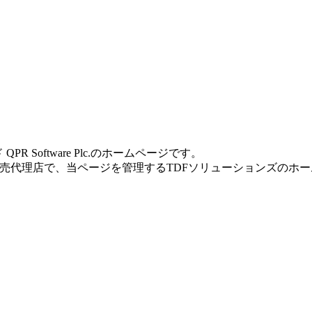
R Software Plc.のホームページです。
販売代理店で、当ページを管理するTDFソリューションズのホ