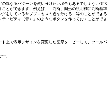
の異なるパターンを使い分けたい場合もあるでしょう。QPR
うことができます。例えば、「判断」図形の説明欄に判断基準
ングをしているサブプロセスの色を分ける、等のことができる
クティビティ（青）」のようなボタンを作っておくことができ
ート上で表示デザインを変更した図形をコピーして、ツールパ
です。