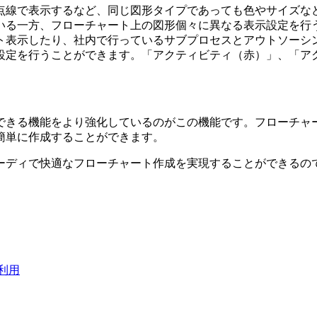
点線で表示するなど、同じ図形タイプであっても色やサイズなど
いる一方、フローチャート上の図形個々に異なる表示設定を行
ト表示したり、社内で行っているサブプロセスとアウトソーシ
設定を行うことができます。「アクティビティ（赤）」、「ア
できる機能をより強化しているのがこの機能です。フローチャ
簡単に作成することができます。
ーディで快適なフローチャート作成を実現することができるの
利用