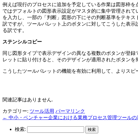
例えば現行のプロセスに追加を予定している作業は図形枠を
ではデフォルトの図形表示設定がマスタ的に集中管理されて
を入力し、一部の「判断」図形の下にその判断基準をテキス
訳ですが、ツールパレット上のボタンに対してこうした表示
る訳です。
ステンシルコピー
同じ図形タイプで表示デザインの異なる複数のボタンが登録
レットに貼り付けると、そのデザインが適用されたボタンを
こうしたツールパレットの機能を有効に利用して、よりスピ
関連記事
関連記事はありません.
カテゴリー:
ツール活用
パーマリンク
←
中小・ベンチャー企業における業務プロセス管理ツールの
検索: