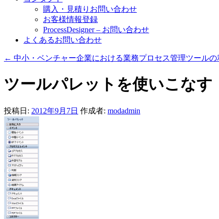
購入・見積りお問い合わせ
お客様情報登録
ProcessDesigner – お問い合わせ
よくあるお問い合わせ
←
中小・ベンチャー企業における業務プロセス管理ツールの
ツールパレットを使いこなす
投稿日:
2012年9月7日
作成者:
modadmin