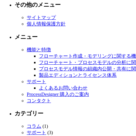
その他のメニュー
サイトマップ
個人情報保護方針
メニュー
機能と特徴
フローチャート作成・モデリングに関する機
フローチャート・プロセスモデルの分析に関
プロセスモデル情報の組織内公開・共有に関
製品エディションとライセンス体系
サポート
よくあるお問い合わせ
ProcessDesigner 購入のご案内
コンタクト
カテゴリー
コラム
(1)
サポート
(3)