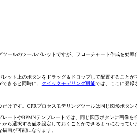
ングツールのツールパレットですが、フローチャート作成を効率
パレット上のボタンをドラッグ＆ドロップして配置することが
ができると同時に、
クイックモデリング機能
では、ここに登録
つだけです。QPRプロセスモデリングツールは同じ図形ボタン
プレートやBPMNテンプレートでは、同じ図形ボタンに画像を
トから選択する値を設定しておくことができるようになってい
な描画が可能になります。