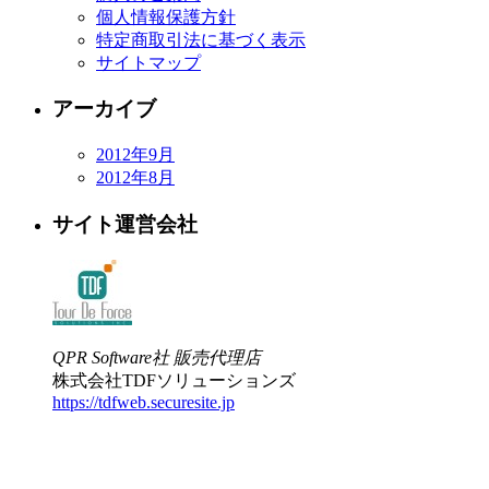
個人情報保護方針
特定商取引法に基づく表示
サイトマップ
アーカイブ
2012年9月
2012年8月
サイト運営会社
QPR Software社 販売代理店
株式会社TDFソリューションズ
https://tdfweb.securesite.jp